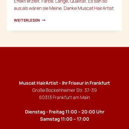
Effekt erzielt. Farbe, Länge, Qualität. Es sah so
aus als wären sie Meine. Danke Muscat HairArtist
HAMMER
WEITERLESEN
HAARVERLÄNGERUNG
Muscat HairArtist - Ihr Friseur in Frankfurt
Große Bockenheimer Str. 37-39
60313 Frankfurt am Main
Dienstag - Freitag 11:00 – 20:00 Uhr
Samstag 11:00 – 17:00