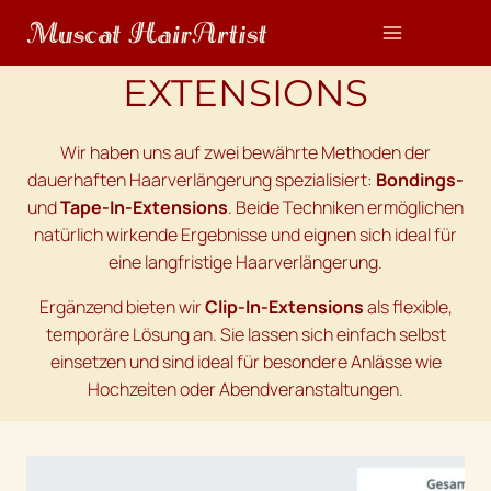
Zum
Inhalt
springen
EXTENSIONS
Wir haben uns auf zwei bewährte Methoden der
dauerhaften Haarverlängerung spezialisiert:
Bondings-
und
Tape-In-Extensions
. Beide Techniken ermöglichen
natürlich wirkende Ergebnisse und eignen sich ideal für
eine langfristige Haarverlängerung.
Ergänzend bieten wir
Clip-In-Extensions
als flexible,
temporäre Lösung an. Sie lassen sich einfach selbst
einsetzen und sind ideal für besondere Anlässe wie
Hochzeiten oder Abendveranstaltungen.