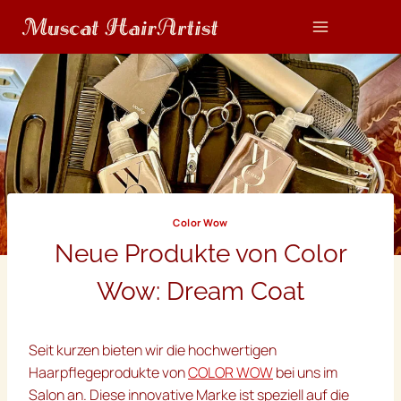
Zum
Inhalt
springen
Color Wow
Neue Produkte von Color
Wow: Dream Coat
Seit kurzen bieten wir die hochwertigen
Haarpflegeprodukte von
COLOR WOW
bei uns im
Salon an. Diese innovative Marke ist speziell auf die