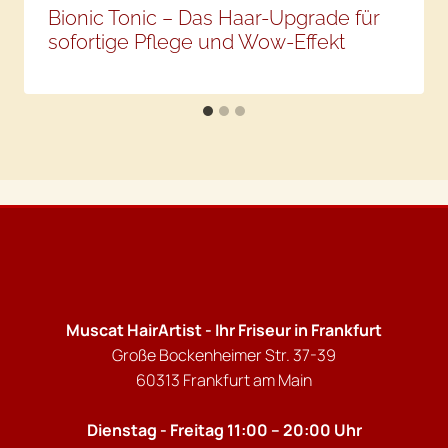
Bionic Tonic – Das Haar-Upgrade für
sofortige Pflege und Wow-Effekt
Muscat HairArtist - Ihr Friseur in Frankfurt
Große Bockenheimer Str. 37-39
60313 Frankfurt am Main
Dienstag - Freitag 11:00 – 20:00 Uhr