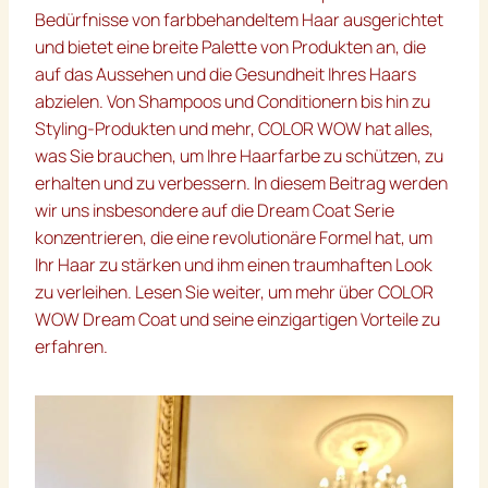
Bedürfnisse von farbbehandeltem Haar ausgerichtet
und bietet eine breite Palette von Produkten an, die
auf das Aussehen und die Gesundheit Ihres Haars
abzielen. Von Shampoos und Conditionern bis hin zu
Styling-Produkten und mehr, COLOR WOW hat alles,
was Sie brauchen, um Ihre Haarfarbe zu schützen, zu
erhalten und zu verbessern. In diesem Beitrag werden
wir uns insbesondere auf die Dream Coat Serie
konzentrieren, die eine revolutionäre Formel hat, um
Ihr Haar zu stärken und ihm einen traumhaften Look
zu verleihen. Lesen Sie weiter, um mehr über COLOR
WOW Dream Coat und seine einzigartigen Vorteile zu
erfahren.