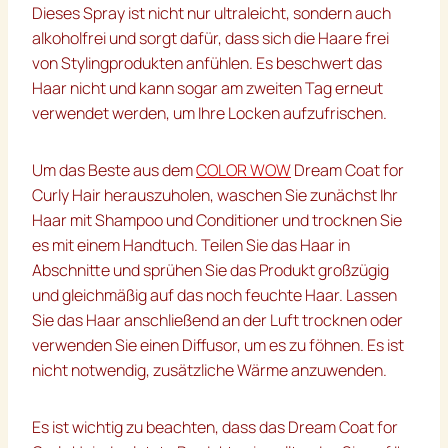
Dieses Spray ist nicht nur ultraleicht, sondern auch
alkoholfrei und sorgt dafür, dass sich die Haare frei
von Stylingprodukten anfühlen. Es beschwert das
Haar nicht und kann sogar am zweiten Tag erneut
verwendet werden, um Ihre Locken aufzufrischen.
Um das Beste aus dem
COLOR WOW
Dream Coat for
Curly Hair herauszuholen, waschen Sie zunächst Ihr
Haar mit Shampoo und Conditioner und trocknen Sie
es mit einem Handtuch. Teilen Sie das Haar in
Abschnitte und sprühen Sie das Produkt großzügig
und gleichmäßig auf das noch feuchte Haar. Lassen
Sie das Haar anschließend an der Luft trocknen oder
verwenden Sie einen Diffusor, um es zu föhnen. Es ist
nicht notwendig, zusätzliche Wärme anzuwenden.
Es ist wichtig zu beachten, dass das Dream Coat for