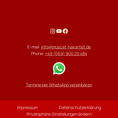
Instagram
YouTube
Facebook
E-mail:
info@muscat-hairartist.de
Phone:
+49 (069) 900 29 484
Termine per WhatsApp vereinbaren
Impressum
Datenschutzerklärung
Privatsphäre-Einstellungen ändern