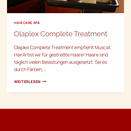
HAIR CARE SPA
Olaplex Complete Treatment
Olaplex Complete Treatment empfiehlt Muscat
HairArtist wir für gestreßte Haare! Haare sind
täglich vielen Belastungen ausgesetzt. Sei es
durch Färben,…
OLAPLEX
WEITERLESEN
COMPLETE
TREATMENT