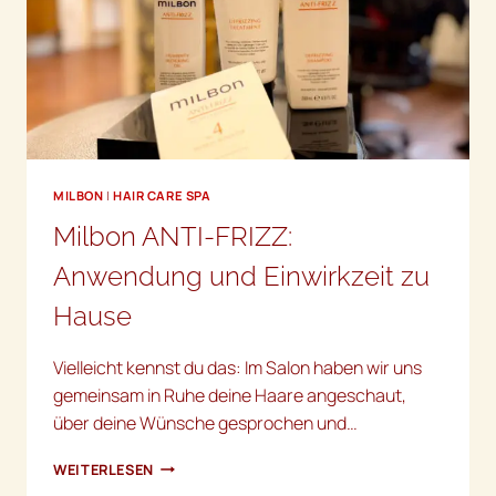
MILBON
|
HAIR CARE SPA
Milbon ANTI-FRIZZ:
Anwendung und Einwirkzeit zu
Hause
Vielleicht kennst du das: Im Salon haben wir uns
gemeinsam in Ruhe deine Haare angeschaut,
über deine Wünsche gesprochen und…
MILBON
WEITERLESEN
ANTI-