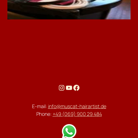
Instagram
YouTube
Facebook
E-mail:
info@muscat-hairartist.de
Phone:
+49 (069) 900 29 484